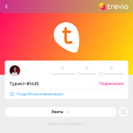
0
0
0
Подписчиков
Подписок
Путешествий
Турист-81435
Подписаться
Подробная информация
Лента
Ничего не найдено :(