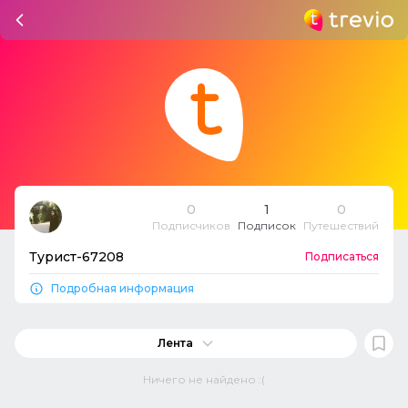
0
1
0
Подписчиков
Подписок
Путешествий
Турист-67208
Подписаться
Подробная информация
Лента
Ничего не найдено :(