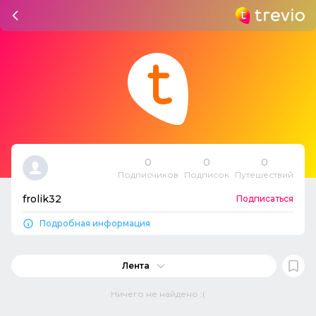
0
0
0
Подписчиков
Подписок
Путешествий
frolik32
Подписаться
Подробная информация
Лента
Ничего не найдено :(