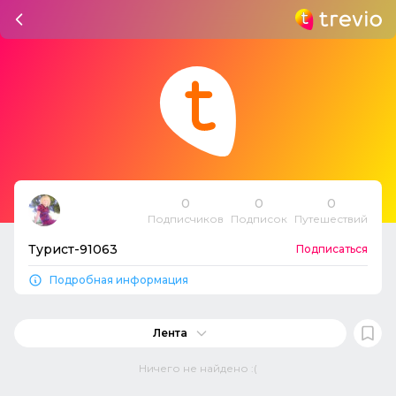
0
0
0
Подписчиков
Подписок
Путешествий
Турист-91063
Подписаться
Подробная информация
Лента
Ничего не найдено :(