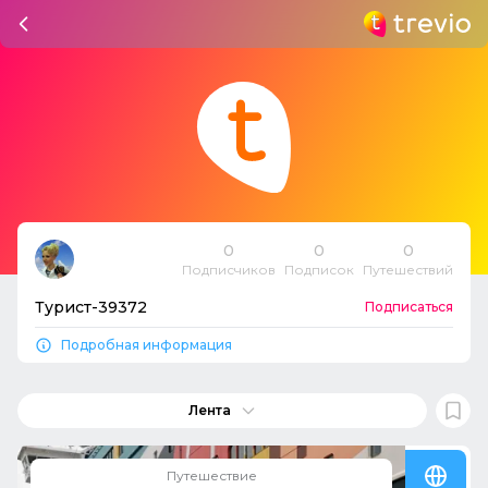
0
0
0
Подписчиков
Подписок
Путешествий
Турист-39372
Подписаться
Подробная информация
Лента
Путешествие