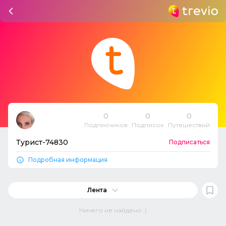
0
0
0
Подписчиков
Подписок
Путешествий
Турист-74830
Подписаться
Подробная информация
Лента
Ничего не найдено :(