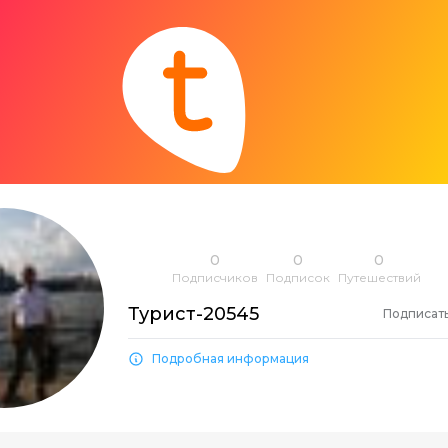
0
0
0
Подписчиков
Подписок
Путешествий
Турист-20545
Подписат
Подробная информация