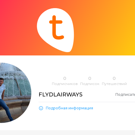
0
0
0
Подписчиков
Подписок
Путешествий
FLYDLAIRWAYS
Подписат
Подробная информация