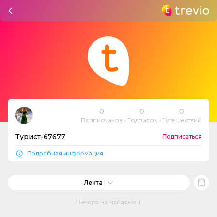
0
0
0
Подписчиков
Подписок
Путешествий
Турист-67677
Подписаться
Подробная информация
Лента
Ничего не найдено :(