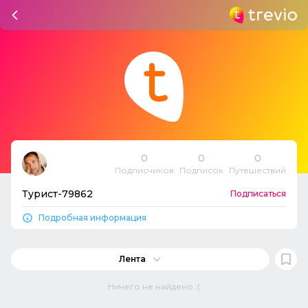
0
0
0
Подписчиков
Подписок
Путешествий
Турист-79862
Подписаться
Подробная информация
Лента
Ничего не найдено :(