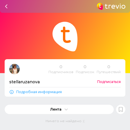
0
0
0
Подписчиков
Подписок
Путешествий
stellaruzanova
Подписаться
Подробная информация
Лента
Ничего не найдено :(