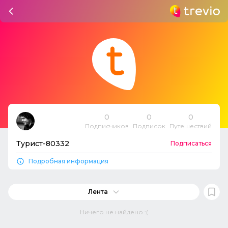
0
0
0
Подписчиков
Подписок
Путешествий
Турист-80332
Подписаться
Подробная информация
Лента
Ничего не найдено :(