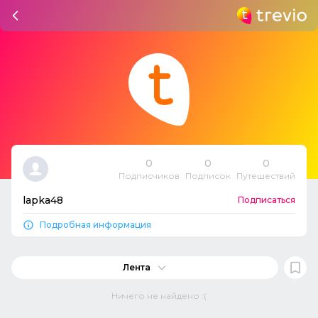
0
0
0
Подписчиков
Подписок
Путешествий
lapka48
Подписаться
Подробная информация
Лента
Ничего не найдено :(