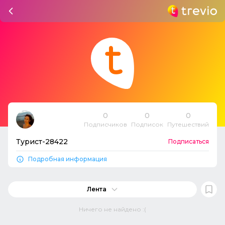
0
0
0
Подписчиков
Подписок
Путешествий
Турист-28422
Подписаться
Подробная информация
Лента
Ничего не найдено :(