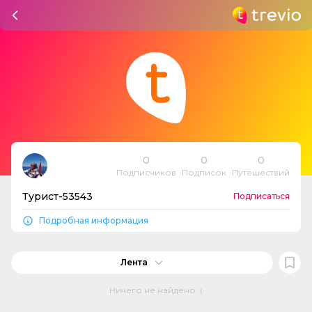
0
0
0
Подписчиков
Подписок
Путешествий
Турист-53543
Подписаться
Подробная информация
Лента
Ничего не найдено :(