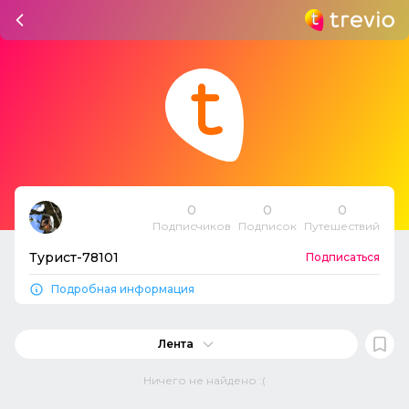
0
0
0
Подписчиков
Подписок
Путешествий
Турист-78101
Подписаться
Подробная информация
Лента
Ничего не найдено :(