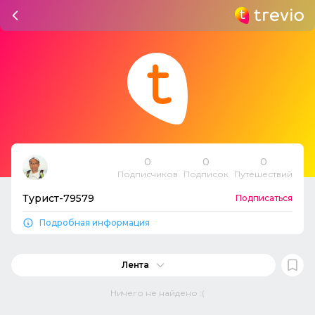
0
0
0
Подписчиков
Подписок
Путешествий
Турист-79579
Подписаться
Подробная информация
Лента
Ничего не найдено :(