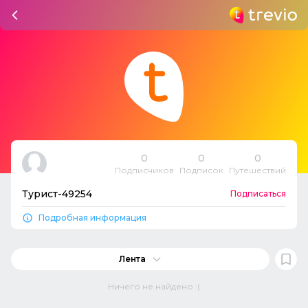
0
0
0
Подписчиков
Подписок
Путешествий
Турист-49254
Подписаться
Подробная информация
Лента
Ничего не найдено :(