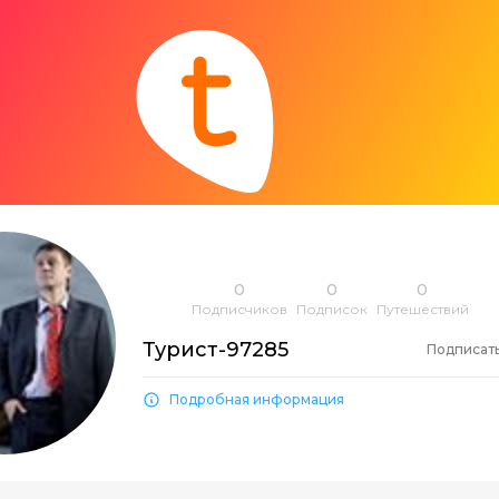
0
0
0
Подписчиков
Подписок
Путешествий
Турист-97285
Подписат
Подробная информация