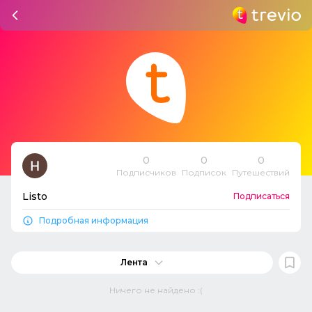
0
0
0
Подписчиков
Подписок
Путешествий
Listo
Подписаться
Подробная информация
Лента
Ничего не найдено :(