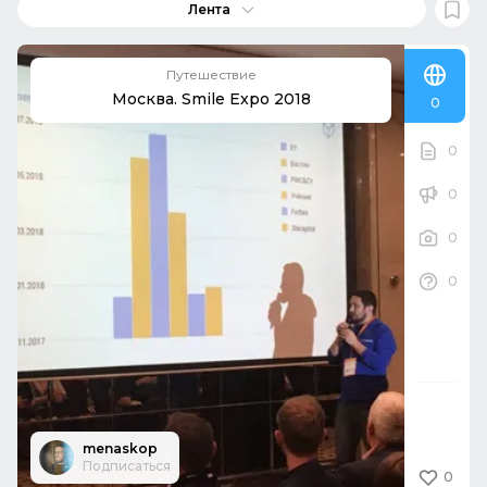
Лента
Путешествие
Москва. Smile Expo 2018
0
0
0
0
0
menaskop
Подписаться
0