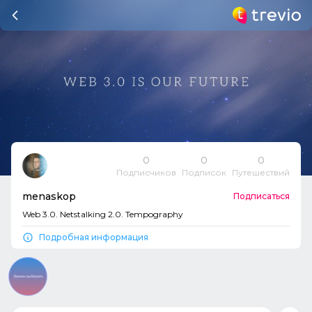
0
0
0
Подписчиков
Подписок
Путешествий
menaskop
Подписаться
Web 3.0. Netstalking 2.0. Tempography
Подробная информация