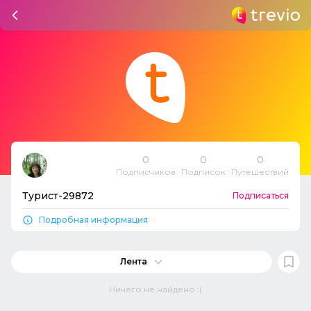
0
0
0
Подписчиков
Подписок
Путешествий
Турист-29872
Подписаться
Подробная информация
Лента
Ничего не найдено :(