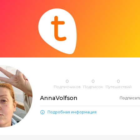
0
0
0
Подписчиков
Подписок
Путешествий
AnnaVolfson
Подписат
Подробная информация