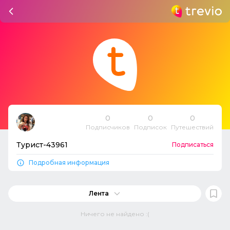
0
0
0
Подписчиков
Подписок
Путешествий
Турист-43961
Подписаться
Подробная информация
Лента
Ничего не найдено :(