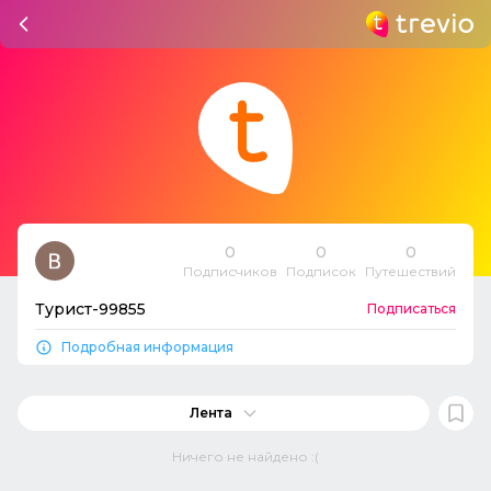
0
0
0
Подписчиков
Подписок
Путешествий
Турист-99855
Подписаться
Подробная информация
Лента
Ничего не найдено :(