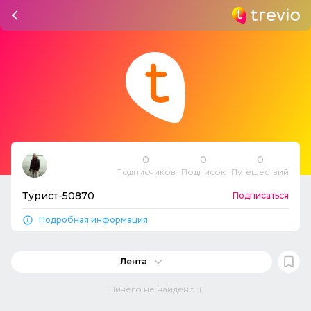
0
0
0
Подписчиков
Подписок
Путешествий
Турист-50870
Подписаться
Подробная информация
Лента
Ничего не найдено :(