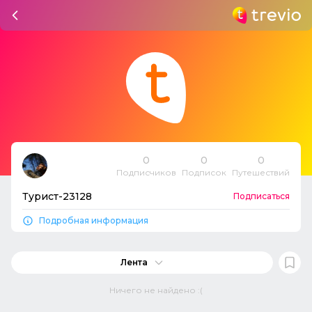
0
0
0
Подписчиков
Подписок
Путешествий
Турист-23128
Подписаться
Подробная информация
Лента
Ничего не найдено :(