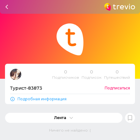
0
0
0
Подписчиков
Подписок
Путешествий
Турист-83873
Подписаться
Подробная информация
Лента
Ничего не найдено :(