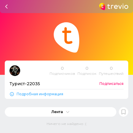
0
0
0
Подписчиков
Подписок
Путешествий
Турист-22035
Подписаться
Подробная информация
Лента
Ничего не найдено :(