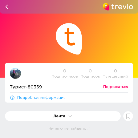
0
0
0
Подписчиков
Подписок
Путешествий
Турист-80339
Подписаться
Подробная информация
Лента
Ничего не найдено :(