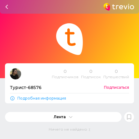
0
0
0
Подписчиков
Подписок
Путешествий
Турист-68576
Подписаться
Подробная информация
Лента
Ничего не найдено :(