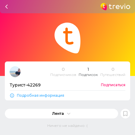
0
1
0
Подписчиков
Подписок
Путешествий
Турист-42269
Подписаться
Подробная информация
Лента
Ничего не найдено :(