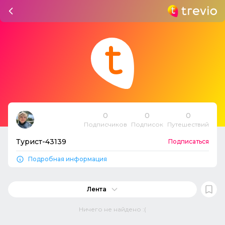
0
0
0
Подписчиков
Подписок
Путешествий
Турист-43139
Подписаться
Подробная информация
Лента
Ничего не найдено :(