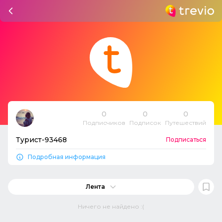
0
0
0
Подписчиков
Подписок
Путешествий
Турист-93468
Подписаться
Подробная информация
Лента
Ничего не найдено :(