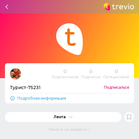
0
0
0
Подписчиков
Подписок
Путешествий
Турист-75231
Подписаться
Подробная информация
Лента
Ничего не найдено :(