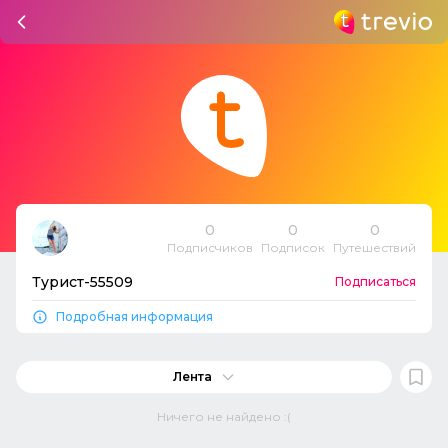
0
0
0
Подписчиков
Подписок
Путешествий
Турист-55509
Подписаться
Подробная информация
Лента
Ничего не найдено :(