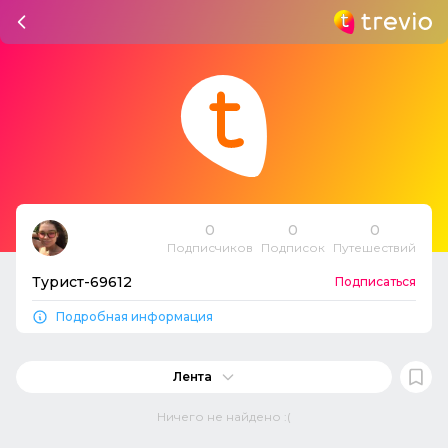
0
0
0
Подписчиков
Подписок
Путешествий
Турист-69612
Подписаться
Подробная информация
Лента
Ничего не найдено :(