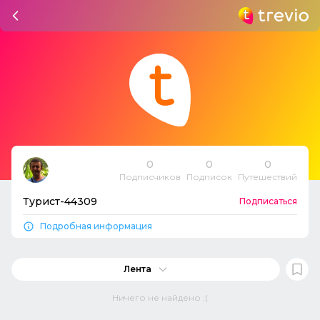
0
0
0
Подписчиков
Подписок
Путешествий
Турист-44309
Подписаться
Подробная информация
Лента
Ничего не найдено :(