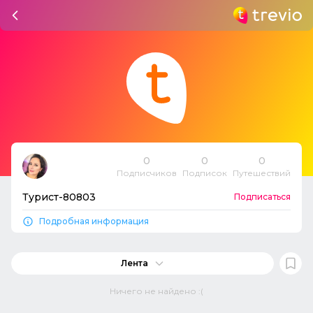
0
0
0
Подписчиков
Подписок
Путешествий
Турист-80803
Подписаться
Подробная информация
Лента
Ничего не найдено :(