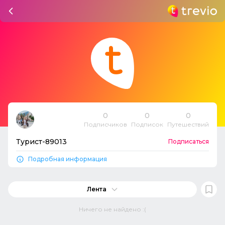
0
0
0
Подписчиков
Подписок
Путешествий
Турист-89013
Подписаться
Подробная информация
Лента
Ничего не найдено :(