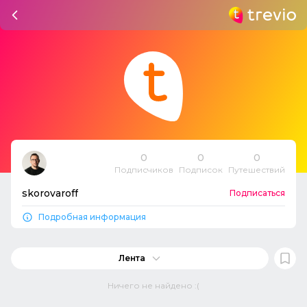
0
0
0
Подписчиков
Подписок
Путешествий
skorovaroff
Подписаться
Подробная информация
Лента
Ничего не найдено :(