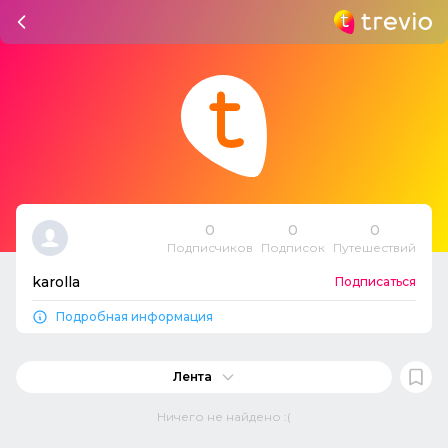
0
0
0
Подписчиков
Подписок
Путешествий
karolla
Подписаться
Подробная информация
Лента
Ничего не найдено :(