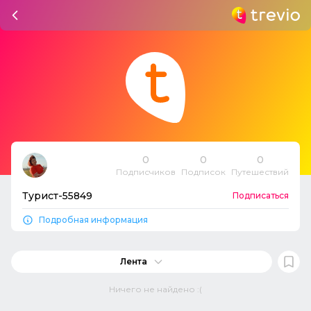
0
0
0
Подписчиков
Подписок
Путешествий
Турист-55849
Подписаться
Подробная информация
Лента
Ничего не найдено :(