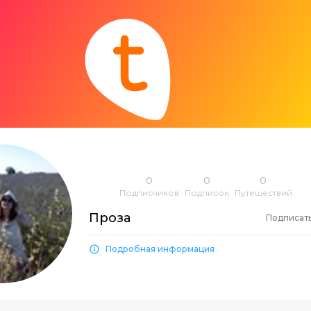
0
0
0
Подписчиков
Подписок
Путешествий
Проза
Подписат
Подробная информация