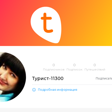
0
0
0
Подписчиков
Подписок
Путешествий
Турист-11300
Подписат
Подробная информация