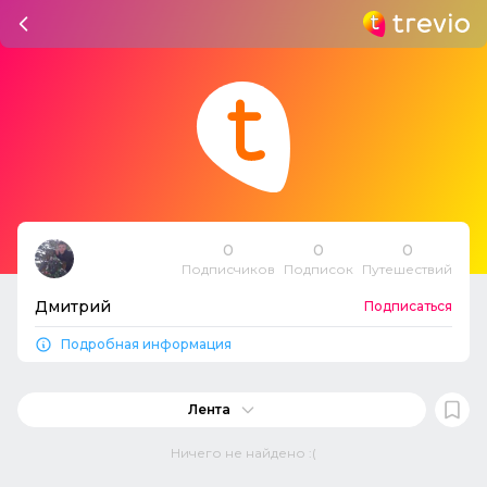
0
0
0
Подписчиков
Подписок
Путешествий
Дмитрий
Подписаться
Подробная информация
Лента
Ничего не найдено :(