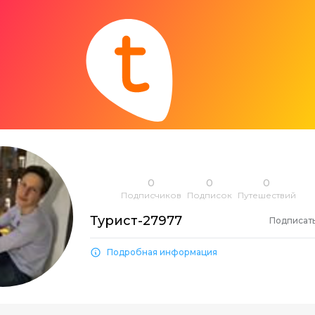
0
0
0
Подписчиков
Подписок
Путешествий
Турист-27977
Подписат
Подробная информация