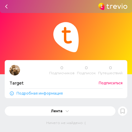
0
0
0
Подписчиков
Подписок
Путешествий
Target
Подписаться
Подробная информация
Лента
Ничего не найдено :(