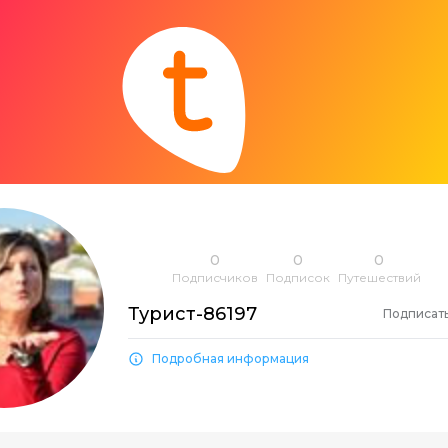
0
0
0
Подписчиков
Подписок
Путешествий
Турист-86197
Подписат
Подробная информация