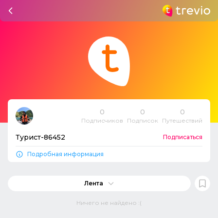
0
0
0
Подписчиков
Подписок
Путешествий
Турист-86452
Подписаться
Подробная информация
Лента
Ничего не найдено :(